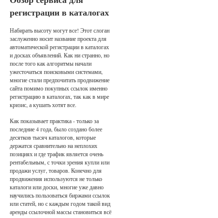
регистрации в каталогах
Набирать высоту могут все! Этот слоган
заслуженно носит название проекта для
автоматической регистрации в каталогах
и досках объявлений. Как ни странно, но
после того как алгоритмы начали
ужесточаться поисковыми системами,
многие стали предпочитать продвижение
сайта помимо покупных ссылок именно
регистрацию в каталогах, так как в мире
кризис, а кушать хотят все.
Как показывает практика - только за
последние 4 года, было создано более
десятков тысяч каталогов, которые
держатся сравнительно на неплохих
позициях и где трафик является очень
рентабельным, с точки зрения купли или
продажи услуг, товаров. Конечно для
продвижения используются не только
каталоги или доски, многие уже давно
научились пользоваться биржами ссылок
или статей, но с каждым годом такой вид
аренды ссылочной массы становиться всё