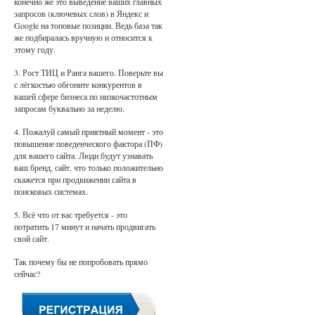
конечно же это выведение ваших главных
запросов (ключевых слов) в Яндекс и
Google на топовые позиции. Ведь база так
же подбиралась вручную и относится к
этому году.
3. Рост ТИЦ и Ранга вашего. Поверьте вы
с лёгкостью обгоните конкурентов в
вашей сфере бизнеса по низкочастотным
запросам буквально за неделю.
4. Пожалуй самый приятный момент - это
повышение поведенческого фактора (ПФ)
для вашего сайта. Люди будут узнавать
ваш бренд, сайт, что только положительно
скажется при продвижении сайта в
поисковых системах.
5. Всё что от вас требуется - это
потратить 17 минут и начать продвигать
свой сайт.
Так почему бы не попробовать прямо
сейчас?