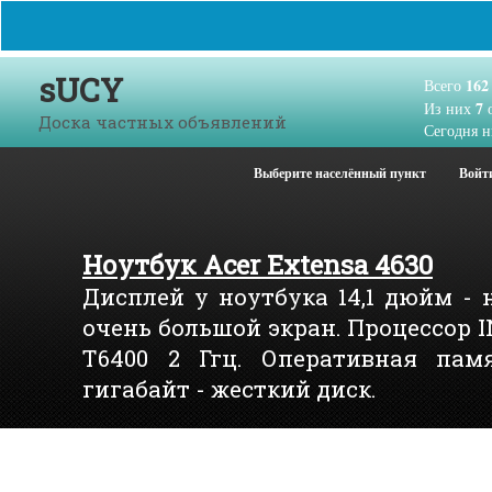
sUCY
162
Всего
7
Из них
о
Доска частных объявлений
Сегодня н
Выберите населённый пункт
Войт
Ноутбук Acer Extensa 4630
Дисплей у ноутбука 14,1 дюйм - 
очень большой экран. Процессор 
T6400 2 Ггц. Оперативная памя
гигабайт - жесткий диск.