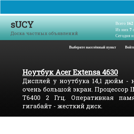
sUCY
162
Всего
7
Из них
о
Доска частных объявлений
Сегодня н
Выберите населённый пункт
Войт
Ноутбук Acer Extensa 4630
Дисплей у ноутбука 14,1 дюйм - 
очень большой экран. Процессор 
T6400 2 Ггц. Оперативная памя
гигабайт - жесткий диск.