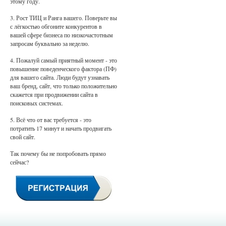
этому году.
3. Рост ТИЦ и Ранга вашего. Поверьте вы
с лёгкостью обгоните конкурентов в
вашей сфере бизнеса по низкочастотным
запросам буквально за неделю.
4. Пожалуй самый приятный момент - это
повышение поведенческого фактора (ПФ)
для вашего сайта. Люди будут узнавать
ваш бренд, сайт, что только положительно
скажется при продвижении сайта в
поисковых системах.
5. Всё что от вас требуется - это
потратить 17 минут и начать продвигать
свой сайт.
Так почему бы не попробовать прямо
сейчас?