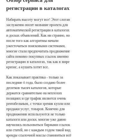
регистрации в каталогах
Набирать высоту могут все! Этот слоган
заслуженно носит название проекта для
автоматической регистрации в каталогах
и досках объявлений. Как ни странно, но
после того как алгоритмы начали
ужесточаться поисковыми системами,
многие стали предпочитать продвижение
сайта помимо покупных ссылок именно
регистрацию в каталогах, так как в мире
кризис, а кушать хотят все.
Как показывает практика - только за
последние 4 года, было создано более
десятков тысяч каталогов, которые
держатся сравнительно на неплохих
позициях и где трафик является очень
рентабельным, с точки зрения купли или
продажи услуг, товаров. Конечно для
продвижения используются не только
каталоги или доски, многие уже давно
научились пользоваться биржами ссылок
или статей, но с каждым годом такой вид
аренды ссылочной массы становиться всё