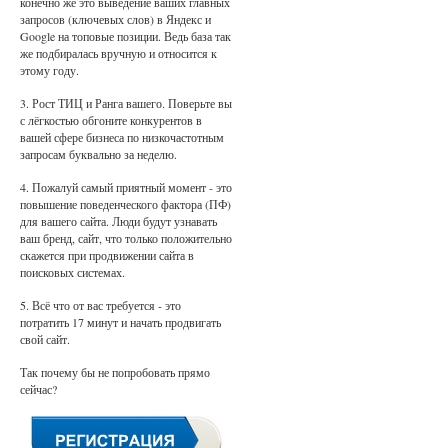
конечно же это выведение ваших главных
запросов (ключевых слов) в Яндекс и
Google на топовые позиции. Ведь база так
же подбиралась вручную и относится к
этому году.
3. Рост ТИЦ и Ранга вашего. Поверьте вы
с лёгкостью обгоните конкурентов в
вашей сфере бизнеса по низкочастотным
запросам буквально за неделю.
4. Пожалуй самый приятный момент - это
повышение поведенческого фактора (ПФ)
для вашего сайта. Люди будут узнавать
ваш бренд, сайт, что только положительно
скажется при продвижении сайта в
поисковых системах.
5. Всё что от вас требуется - это
потратить 17 минут и начать продвигать
свой сайт.
Так почему бы не попробовать прямо
сейчас?