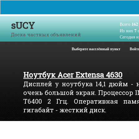
sUCY
162
Всего
7
Из них
о
Доска частных объявлений
Сегодня н
Выберите населённый пункт
Войт
Ноутбук Acer Extensa 4630
Дисплей у ноутбука 14,1 дюйм - 
очень большой экран. Процессор 
T6400 2 Ггц. Оперативная памя
гигабайт - жесткий диск.