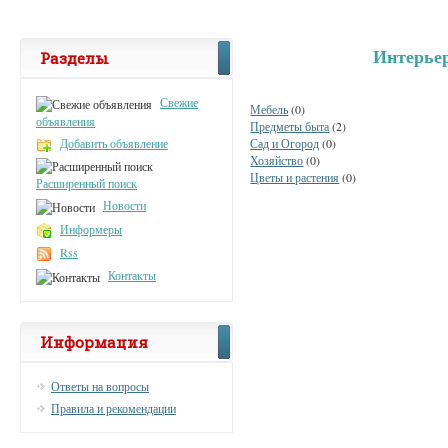
Интерьер
Разделы
Свежие
Мебель
(0)
объявления
Предметы быта
(2)
Добавить объявление
Сад и Огород
(0)
Хозяйство
(0)
Цветы и растения
(0)
Расширенный поиск
Новости
Информеры
Rss
Контакты
Информация
Ответы на вопросы
Правила и рекомендации