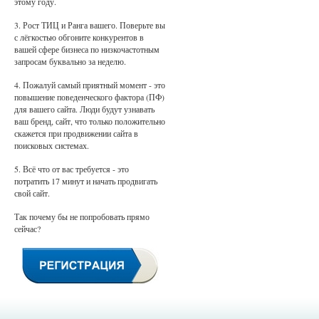
этому году.
3. Рост ТИЦ и Ранга вашего. Поверьте вы
с лёгкостью обгоните конкурентов в
вашей сфере бизнеса по низкочастотным
запросам буквально за неделю.
4. Пожалуй самый приятный момент - это
повышение поведенческого фактора (ПФ)
для вашего сайта. Люди будут узнавать
ваш бренд, сайт, что только положительно
скажется при продвижении сайта в
поисковых системах.
5. Всё что от вас требуется - это
потратить 17 минут и начать продвигать
свой сайт.
Так почему бы не попробовать прямо
сейчас?