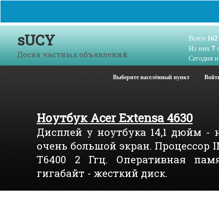
sUCY
162
Всего
7
Из них
о
Доска частных объявлений
Сегодня н
Выберите населённый пункт
Войт
Ноутбук Acer Extensa 4630
Дисплей у ноутбука 14,1 дюйм - 
очень большой экран. Процессор 
T6400 2 Ггц. Оперативная памя
гигабайт - жесткий диск.